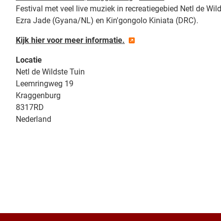
Festival met veel live muziek in recreatiegebied Netl de Wi
Ezra Jade (Gyana/NL) en Kin'gongolo Kiniata (DRC).
Kijk hier voor meer informatie.
Locatie
Netl de Wildste Tuin
Leemringweg 19
Kraggenburg
8317RD
Nederland
+
−