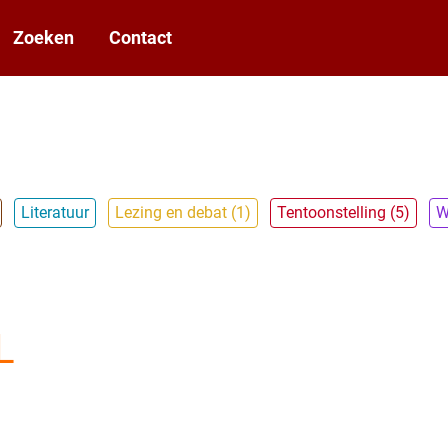
Zoeken
Contact
Literatuur
Lezing en debat (1)
Tentoonstelling (5)
W
L