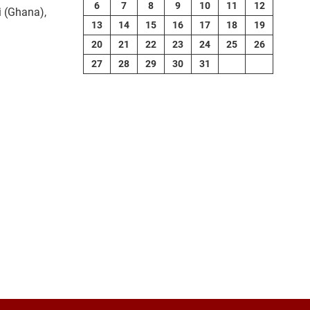
6
7
8
9
10
11
12
i (Ghana),
13
14
15
16
17
18
19
20
21
22
23
24
25
26
27
28
29
30
31
contributors
tMap