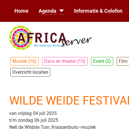
Home
Agenda
Informatie & Colofon
Muziek (16)
Dans en theater (15)
Event (2)
Film
Overzicht locaties
WILDE WEIDE FESTIVA
van vrijdag 04 juli 2025
t/m zondag 06 juli 2025
Netl de Wildste Tuin, Kraggenburg
—
muziek