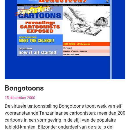
Bongotoons
Gegevens
15 december 2000
De virtuele tentoonstelling Bongotoons toont werk van elf
vooraanstaande Tanzaniaanse cartoonisten: meer dan 200
cartoons in een vormgeving in de stijl van de populaire
tabloid-kranten. Bijzonder onderdeel van de site is de