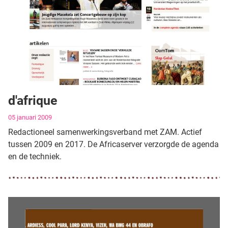
d'afrique
Gegevens
05 januari 2009
Redactioneel samenwerkingsverband met ZAM. Actief
tussen 2009 en 2017. De Africaserver verzorgde de agenda
en de techniek.