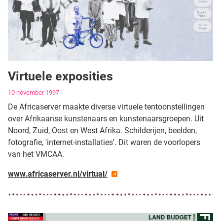
Virtuele exposities
Gegevens
10 november 1997
De Africaserver maakte diverse virtuele tentoonstellingen
over Afrikaanse kunstenaars en kunstenaarsgroepen. Uit
Noord, Zuid, Oost en West Afrika. Schilderijen, beelden,
fotografie, 'internet-installaties'. Dit waren de voorlopers
van het VMCAA.
www.africaserver.nl/virtual/