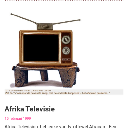
Afrika Televisie
Gegevens
15 februari 1999
Africa Television, het leuke van tv, oftewel Afracam. Een