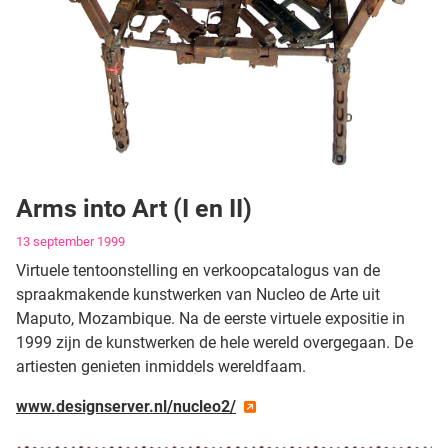
Arms into Art (I en II)
Gegevens
13 september 1999
Virtuele tentoonstelling en verkoopcatalogus van de
spraakmakende kunstwerken van Nucleo de Arte uit
Maputo, Mozambique. Na de eerste virtuele expositie in
1999 zijn de kunstwerken de hele wereld overgegaan. De
artiesten genieten inmiddels wereldfaam.
www.designserver.nl/nucleo2/