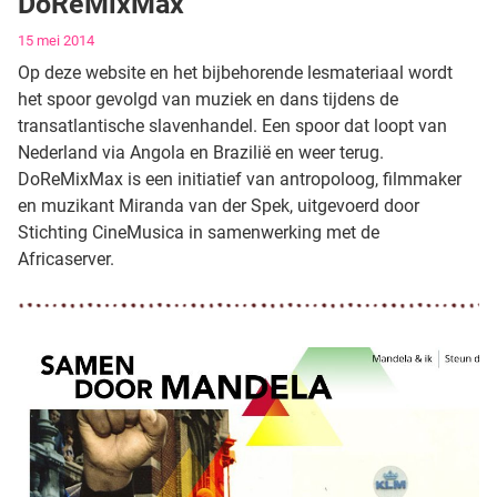
DoReMixMax
Gegevens
15 mei 2014
Op deze website en het bijbehorende lesmateriaal wordt
het spoor gevolgd van muziek en dans tijdens de
transatlantische slavenhandel. Een spoor dat loopt van
Nederland via Angola en Brazilië en weer terug.
DoReMixMax is een initiatief van antropoloog, filmmaker
en muzikant Miranda van der Spek, uitgevoerd door
Stichting CineMusica in samenwerking met de
Africaserver.