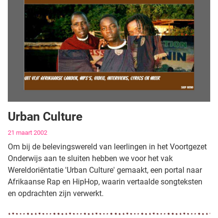
Urban Culture
Gegevens
21 maart 2002
Om bij de belevingswereld van leerlingen in het Voortgezet
Onderwijs aan te sluiten hebben we voor het vak
Wereldoriëntatie 'Urban Culture' gemaakt, een portal naar
Afrikaanse Rap en HipHop, waarin vertaalde songteksten
en opdrachten zijn verwerkt.