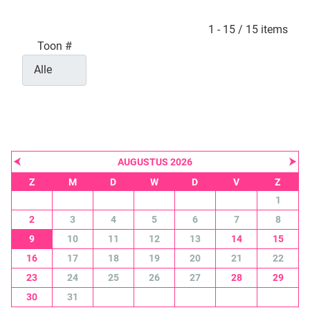
Pagination List Limit
1 - 15 / 15 items
Toon #
⮜
⮞
AUGUSTUS 2026
Z
M
D
W
D
V
Z
1
2
3
4
5
6
7
8
9
10
11
12
13
14
15
16
17
18
19
20
21
22
23
24
25
26
27
28
29
30
31