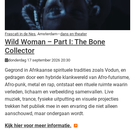
Frascati in de Nes
, Amsterdam—
dans en theater
Wild Woman – Part I: The Bone
Collector
donderdag 17 september 2026 20:30
Gegrond in Afrikaanse spirituele tradities zoals Vodun, en
gedragen door een hybride klankwereld van Afro-futurisme,
Afro-punk, metal en rap, ontstaat een rituele ruimte waarin
verleden, lichaam en verbeelding samenvallen. Live
muziek, trance, fysieke uitputting en visuele projecties
trekken het publiek mee in een ervaring die niet alleen
aanschouwd, maar ondergaan wordt.
Kijk hier voor meer informatie.