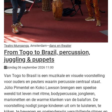
Teatro Munganga
, Amsterdam—
dans en theater
From Togo to Brazil, percussion,
juggling & puppets
zondag 06 september 2026 11:00
Van Togo to Brasil is een muzikale en visuele voorstelling
voor ouders en peuters waarin percussie centraal staat.
Júlio Pimentel en Koko Lawson brengen een speelse
wereld tot leven met ritme, bodypercussie, jongleren,
marionetten en de warme klanken van de balafon. De
voorstelling nodigt jonge kinderen uit om te luisteren, te
kijken, te bewegen en spelenderwijs verschillende ritmes en