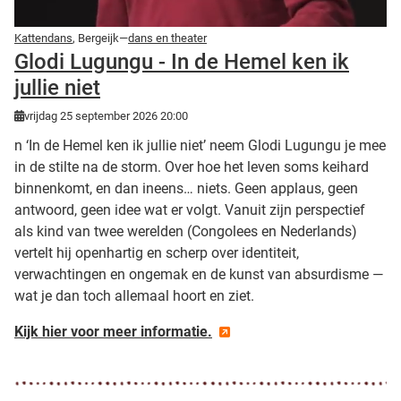
Kattendans
, Bergeijk—
dans en theater
Glodi Lugungu - In de Hemel ken ik
jullie niet
vrijdag 25 september 2026 20:00
n ‘In de Hemel ken ik jullie niet’ neem Glodi Lugungu je mee
in de stilte na de storm. Over hoe het leven soms keihard
binnenkomt, en dan ineens… niets. Geen applaus, geen
antwoord, geen idee wat er volgt. Vanuit zijn perspectief
als kind van twee werelden (Congolees en Nederlands)
vertelt hij openhartig en scherp over identiteit,
verwachtingen en ongemak en de kunst van absurdisme —
wat je dan toch allemaal hoort en ziet.
Kijk hier voor meer informatie.