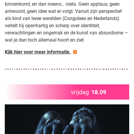
binnenkomt, en dan ineens… niets. Geen applaus, geen
antwoord, geen idee wat er volgt. Vanuit zijn perspectief
als kind van twee werelden (Congolees en Nederlands)
vertelt hij openhartig en scherp over identiteit,
verwachtingen en ongemak en de kunst van absurdisme —
wat je dan toch allemaal hoort en ziet.
Kijk hier voor meer informatie.
vrijdag
18.09