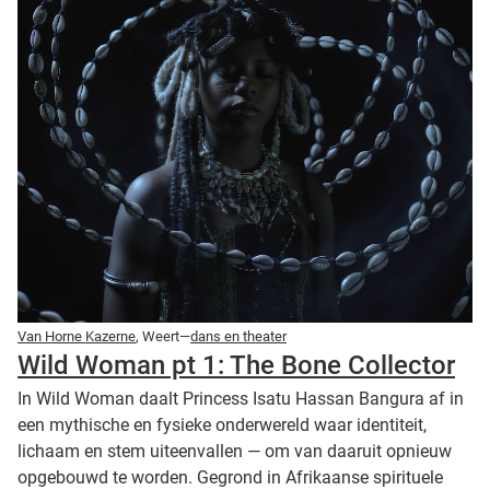
Van Horne Kazerne
, Weert—
dans en theater
Wild Woman pt 1: The Bone Collector
In Wild Woman daalt Princess Isatu Hassan Bangura af in
een mythische en fysieke onderwereld waar identiteit,
lichaam en stem uiteenvallen — om van daaruit opnieuw
opgebouwd te worden. Gegrond in Afrikaanse spirituele