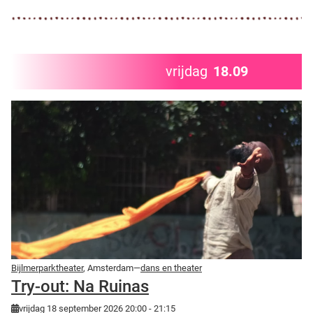
vrijdag
18.09
Bijlmerparktheater
, Amsterdam—
dans en theater
Try-out: Na Ruinas
vrijdag 18 september 2026 20:00 - 21:15