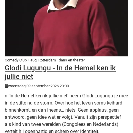
Comedy Club Haug
, Rotterdam—
dans en theater
Glodi Lugungu - In de Hemel ken ik
jullie niet
woensdag 09 september 2026 20:00
n ‘In de Hemel ken ik jullie niet’ neem Glodi Lugungu je mee
in de stilte na de storm. Over hoe het leven soms keihard
binnenkomt, en dan ineens… niets. Geen applaus, geen
antwoord, geen idee wat er volgt. Vanuit zijn perspectief
als kind van twee werelden (Congolees en Nederlands)
vertelt hij openhartig en scherp over identiteit,