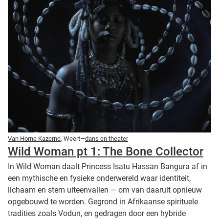
Van Horne Kazerne
, Weert—
dans en theater
Wild Woman pt 1: The Bone Collector
In Wild Woman daalt Princess Isatu Hassan Bangura af in
een mythische en fysieke onderwereld waar identiteit,
lichaam en stem uiteenvallen — om van daaruit opnieuw
opgebouwd te worden. Gegrond in Afrikaanse spirituele
tradities zoals Vodun, en gedragen door een hybride