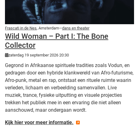
Frascati in de Nes
, Amsterdam—
dans en theater
Wild Woman – Part I: The Bone
Collector
zaterdag 19 september 2026 20:30
Gegrond in Afrikaanse spirituele tradities zoals Vodun, en
gedragen door een hybride klankwereld van Afro-futurisme,
Afro-punk, metal en rap, ontstaat een rituele ruimte waarin
verleden, lichaam en verbeelding samenvallen. Live
muziek, trance, fysieke uitputting en visuele projecties
trekken het publiek mee in een ervaring die niet alleen
aanschouwd, maar ondergaan wordt.
Kijk hier voor meer informatie.