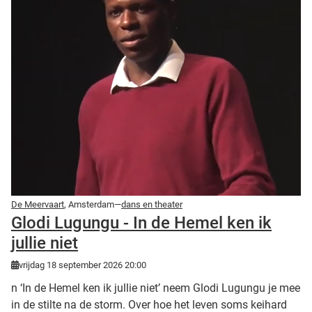
De Meervaart
, Amsterdam—
dans en theater
Glodi Lugungu - In de Hemel ken ik
jullie niet
vrijdag 18 september 2026 20:00
n ‘In de Hemel ken ik jullie niet’ neem Glodi Lugungu je mee
in de stilte na de storm. Over hoe het leven soms keihard