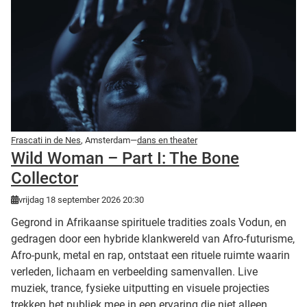
Frascati in de Nes
, Amsterdam—
dans en theater
Wild Woman – Part I: The Bone
Collector
vrijdag 18 september 2026 20:30
Gegrond in Afrikaanse spirituele tradities zoals Vodun, en
gedragen door een hybride klankwereld van Afro-futurisme,
Afro-punk, metal en rap, ontstaat een rituele ruimte waarin
verleden, lichaam en verbeelding samenvallen. Live
muziek, trance, fysieke uitputting en visuele projecties
trekken het publiek mee in een ervaring die niet alleen