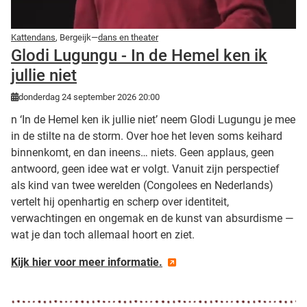
Kattendans
, Bergeijk—
dans en theater
Glodi Lugungu - In de Hemel ken ik
jullie niet
donderdag 24 september 2026 20:00
n ‘In de Hemel ken ik jullie niet’ neem Glodi Lugungu je mee
in de stilte na de storm. Over hoe het leven soms keihard
binnenkomt, en dan ineens… niets. Geen applaus, geen
antwoord, geen idee wat er volgt. Vanuit zijn perspectief
als kind van twee werelden (Congolees en Nederlands)
vertelt hij openhartig en scherp over identiteit,
verwachtingen en ongemak en de kunst van absurdisme —
wat je dan toch allemaal hoort en ziet.
Kijk hier voor meer informatie.