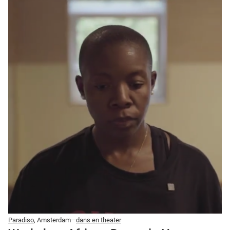
Paradiso
, Amsterdam—
dans en theater