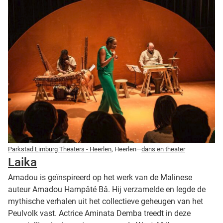
Parkstad Limburg Theaters - Heerlen
, Heerlen—
dans en theater
Laika
Amadou is geïnspireerd op het werk van de Malinese
auteur Amadou Hampâté Bâ. Hij verzamelde en legde de
mythische verhalen uit het collectieve geheugen van het
Peulvolk vast. Actrice Aminata Demba treedt in deze