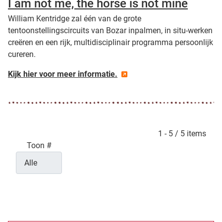
I am not me, the horse is not mine
William Kentridge zal één van de grote
tentoonstellingscircuits van Bozar inpalmen, in situ-werken
creëren en een rijk, multidisciplinair programma persoonlijk
cureren.
Kijk hier voor meer informatie.
Pagination List Limit
1 - 5 / 5 items
Toon #