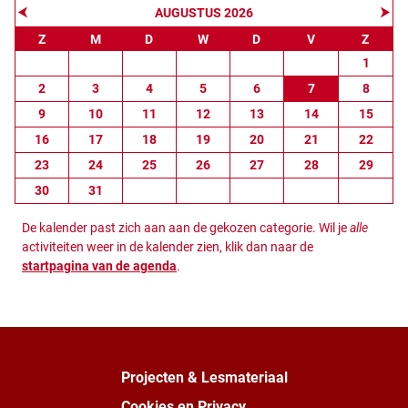
⮜
⮞
AUGUSTUS 2026
Z
M
D
W
D
V
Z
1
2
3
4
5
6
7
8
9
10
11
12
13
14
15
16
17
18
19
20
21
22
23
24
25
26
27
28
29
30
31
De kalender past zich aan aan de gekozen categorie. Wil je
alle
activiteiten weer in de kalender zien, klik dan naar de
startpagina van de agenda
.
Projecten & Lesmateriaal
Cookies en Privacy