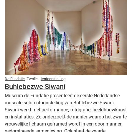
De Fundatie
, Zwolle—
tentoonstelling
Buhlebezwe Siwani
Museum de Fundatie presenteert de eerste Nederlandse
museale solotentoonstelling van Buhlebezwe Siwani.
Siwani werkt met performance, fotografie, beeldhouwkunst
en installaties. Ze onderzoekt de manier waarop het zwarte
vrouwelijke lichaam geframed wordt in een door mannen
gedomineerde samenleving. Ook staat de zwarte