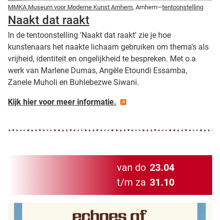
MMKA Museum voor Moderne Kunst Arnhem
, Arnhem—
tentoonstelling
Naakt dat raakt
In de tentoonstelling 'Naakt dat raakt' zie je hoe
kunstenaars het naakte lichaam gebruiken om thema's als
vrijheid, identiteit en ongelijkheid te bespreken. Met o.a
werk van Marlene Dumas, Angèle Etoundi Essamba,
Zanele Muholi en Buhlebezwe Siwani.
Kijk hier voor meer informatie.
van do
23.04
t/m za
31.10