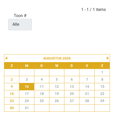
Pagination List Limit
1 - 1 / 1 items
Toon #
⮜
⮞
AUGUSTUS 2026
Z
M
D
W
D
V
Z
1
2
3
4
5
6
7
8
9
10
11
12
13
14
15
16
17
18
19
20
21
22
23
24
25
26
27
28
29
30
31