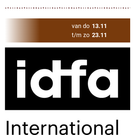
van do
13.11
t/m zo
23.11