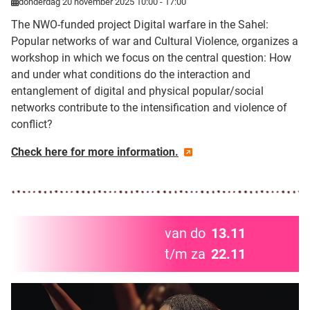
donderdag 20 november 2025 10:00 - 17:00
The NWO-funded project Digital warfare in the Sahel:
Popular networks of war and Cultural Violence, organizes a
workshop in which we focus on the central question: How
and under what conditions do the interaction and
entanglement of digital and physical popular/social
networks contribute to the intensification and violence of
conflict?
Check here for more information.
van do
13.11
t/m za
22.11