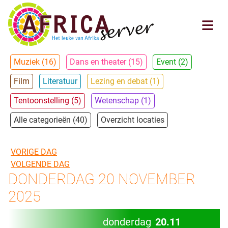
Muziek (16)
Dans en theater (15)
Event (2)
Film
Literatuur
Lezing en debat (1)
Tentoonstelling (5)
Wetenschap (1)
Alle categorieën (40)
Overzicht locaties
VORIGE DAG
VOLGENDE DAG
DONDERDAG 20 NOVEMBER
2025
donderdag
20.11