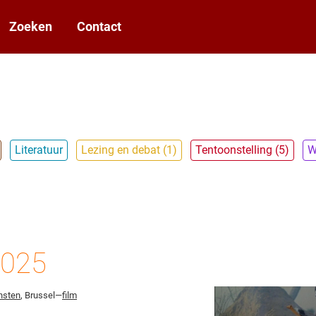
Zoeken
Contact
Literatuur
Lezing en debat (1)
Tentoonstelling (5)
W
2025
nsten
, Brussel—
film