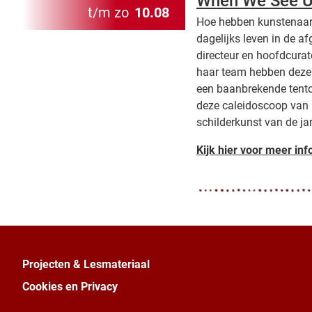
When We See 
t/m zo
10.08
Hoe hebben kunstenaars
dagelijks leven in de 
directeur en hoofdcura
haar team hebben deze
een baanbrekende tentoo
deze caleidoscoop van 
schilderkunst van de ja
Kijk hier voor meer inf
Projecten & Lesmateriaal
Cookies en Privacy