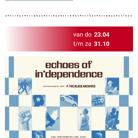
van do
23.04
t/m za
31.10