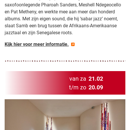
saxofoonlegende Pharoah Sanders, Meshell Ndegeocello
en Pat Metheny, en werkte mee aan meer dan honderd
albums. Met zijn eigen sound, die hij ‘sabar jazz’ noemt,
slaat Samb een brug tussen de Afrikaans-Amerikaanse
jazztaal en zijn Senegalese roots.
Kijk hier voor meer informatie.
van za
21.02
t/m zo
20.09