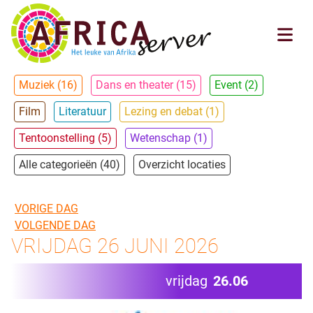
Muziek (16)
Dans en theater (15)
Event (2)
Film
Literatuur
Lezing en debat (1)
Tentoonstelling (5)
Wetenschap (1)
Alle categorieën (40)
Overzicht locaties
VORIGE DAG
VOLGENDE DAG
VRIJDAG 26 JUNI 2026
vrijdag
26.06