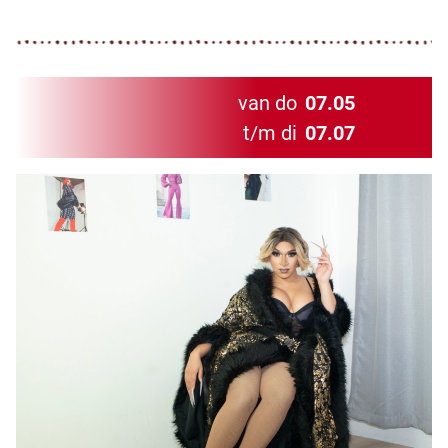
van do
07.05
t/m di
07.07