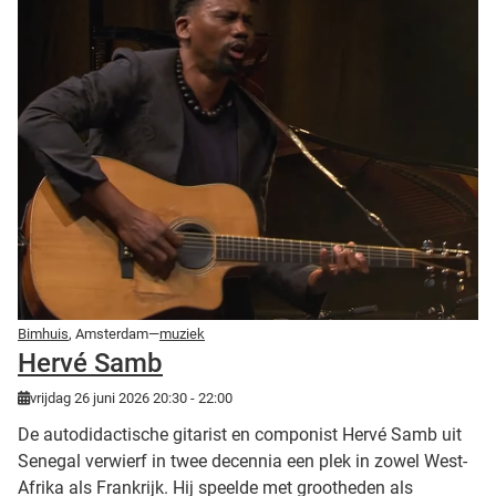
Bimhuis
, Amsterdam—
muziek
Hervé Samb
vrijdag 26 juni 2026 20:30 - 22:00
De autodidactische gitarist en componist Hervé Samb uit
Senegal verwierf in twee decennia een plek in zowel West-
Afrika als Frankrijk. Hij speelde met grootheden als