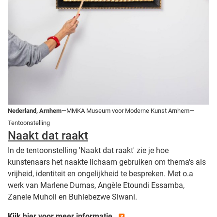
Nederland, Arnhem
—MMKA Museum voor Moderne Kunst Arnhem—
Tentoonstelling
Naakt dat raakt
In de tentoonstelling 'Naakt dat raakt' zie je hoe
kunstenaars het naakte lichaam gebruiken om thema's als
vrijheid, identiteit en ongelijkheid te bespreken. Met o.a
werk van Marlene Dumas, Angèle Etoundi Essamba,
Zanele Muholi en Buhlebezwe Siwani.
Kijk hier voor meer informatie.