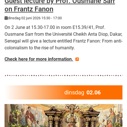
Guest lecture by Prof. Ousmane Sarr
on Frantz Fanon
dinsdag 02 juni 2026 15:30 - 17:00
On 2 June at 15.30-17.00 in room E15.39/41, Prof.
Ousmane Sarr from the Université Cheikh Anta Diop, Dakar,
Senegal will give a lecture entitled Frantz Fanon: From anti-
colonialism to the rise of humanity.
Check here for more information.
dinsdag
02.06