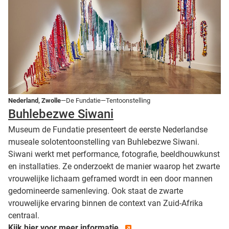
Nederland, Zwolle
—De Fundatie—Tentoonstelling
Buhlebezwe Siwani
Museum de Fundatie presenteert de eerste Nederlandse
museale solotentoonstelling van Buhlebezwe Siwani.
Siwani werkt met performance, fotografie, beeldhouwkunst
en installaties. Ze onderzoekt de manier waarop het zwarte
vrouwelijke lichaam geframed wordt in een door mannen
gedomineerde samenleving. Ook staat de zwarte
vrouwelijke ervaring binnen de context van Zuid-Afrika
centraal.
Kijk hier voor meer informatie.