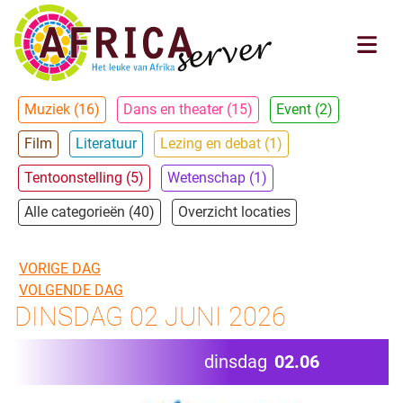
Muziek (16)
Dans en theater (15)
Event (2)
Film
Literatuur
Lezing en debat (1)
Tentoonstelling (5)
Wetenschap (1)
Alle categorieën (40)
Overzicht locaties
VORIGE DAG
VOLGENDE DAG
DINSDAG 02 JUNI 2026
dinsdag
02.06