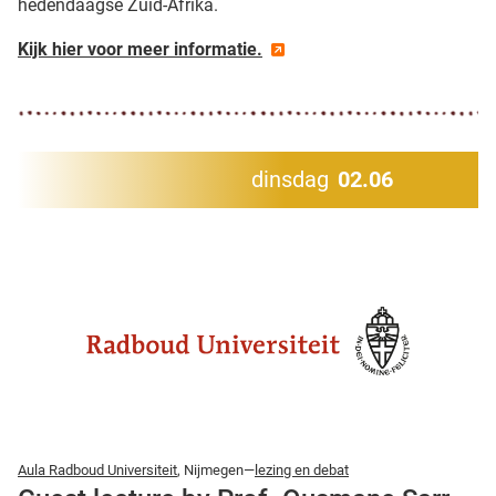
hedendaagse Zuid-Afrika.
Kijk hier voor meer informatie.
dinsdag
02.06
Aula Radboud Universiteit
, Nijmegen—
lezing en debat