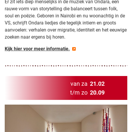
Er zit iets diep menselijks in de muziek van Ondara, een
rauwe vorm van storytelling die balanceert tussen folk,
soul en poëzie. Geboren in Nairobi en nu woonachtig in de
VS, schrijft Ondara liedjes die tegelijk intiem en groots
aanvoelen: verhalen over migratie, identiteit en het eeuwige
zoeken naar ergens bij horen.
Kijk hier voor meer informatie.
van za
21.02
t/m zo
20.09