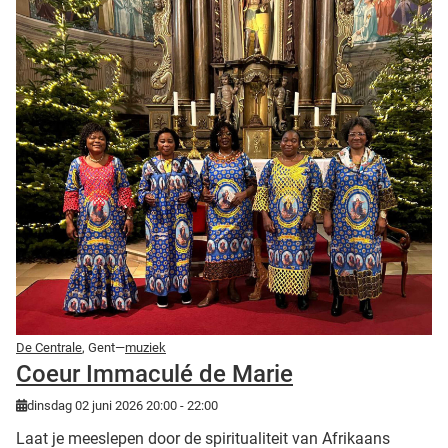
De Centrale
, Gent—
muziek
Coeur Immaculé de Marie
dinsdag 02 juni 2026 20:00 - 22:00
Laat je meeslepen door de spiritualiteit van Afrikaans