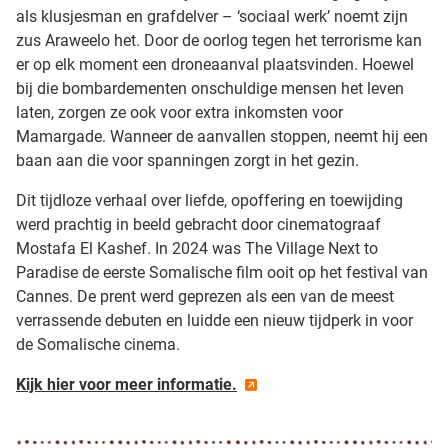
als klusjesman en grafdelver – ‘sociaal werk’ noemt zijn
zus Araweelo het. Door de oorlog tegen het terrorisme kan
er op elk moment een droneaanval plaatsvinden. Hoewel
bij die bombardementen onschuldige mensen het leven
laten, zorgen ze ook voor extra inkomsten voor
Mamargade. Wanneer de aanvallen stoppen, neemt hij een
baan aan die voor spanningen zorgt in het gezin.
Dit tijdloze verhaal over liefde, opoffering en toewijding
werd prachtig in beeld gebracht door cinematograaf
Mostafa El Kashef. In 2024 was The Village Next to
Paradise de eerste Somalische film ooit op het festival van
Cannes. De prent werd geprezen als een van de meest
verrassende debuten en luidde een nieuw tijdperk in voor
de Somalische cinema.
Kijk hier voor meer informatie.