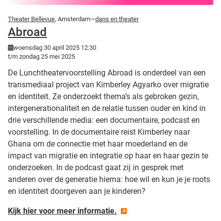
Theater Bellevue
, Amsterdam—
dans en theater
Abroad
woensdag 30 april 2025 12:30
t/m zondag 25 mei 2025
De Lunchtheatervoorstelling Abroad is onderdeel van een
transmediaal project van Kimberley Agyarko over migratie
en identiteit. Ze onderzoekt thema’s als gebroken gezin,
intergenerationaliteit en de relatie tussen ouder en kind in
drie verschillende media: een documentaire, podcast en
voorstelling. In de documentaire reist Kimberley naar
Ghana om de connectie met haar moederland en de
impact van migratie en integratie op haar en haar gezin te
onderzoeken. In de podcast gaat zij in gesprek met
anderen over de generatie hierna: hoe wil en kun je je roots
en identiteit doorgeven aan je kinderen?
Kijk hier voor meer informatie.