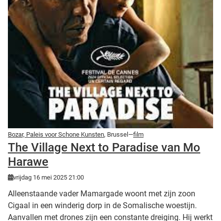
Bozar, Paleis voor Schone Kunsten
, Brussel—
film
The Village Next to Paradise van Mo
Harawe
vrijdag 16 mei 2025 21:00
Alleenstaande vader Mamargade woont met zijn zoon
Cigaal in een winderig dorp in de Somalische woestijn.
Aanvallen met drones zijn een constante dreiging. Hij werkt