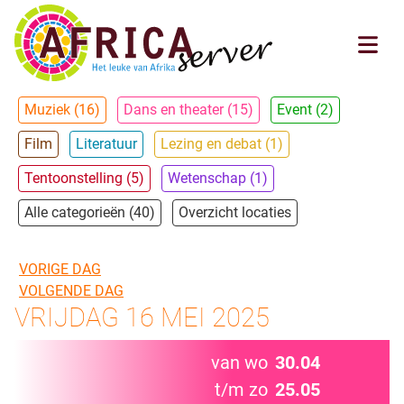
Muziek (16)
Dans en theater (15)
Event (2)
Film
Literatuur
Lezing en debat (1)
Tentoonstelling (5)
Wetenschap (1)
Alle categorieën (40)
Overzicht locaties
VORIGE DAG
VOLGENDE DAG
VRIJDAG 16 MEI 2025
van wo
30.04
t/m zo
25.05