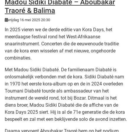
Madou Sidiki Diabaté – Aboubakar
Traoré & Balima
vrijdag 16 mei 2025 20:30
In 2025 vieren we de derde editie van Kora Days, het
meerdaagse festival rond het West-Afrikaanse
snaarinstrument. Concerten die de eeuwenoude traditie
van de kora eren wisselen af met nieuwe, ongehoorde
combinaties.
Met Madou Sidiki Diabaté. De familienaam Diabaté is
onlosmakelijk verbonden met de kora. Sidiki Diabaté nam
in 1970 het eerste kora-album op en de in 2024 overleden
Toumani Diabaté tourde als ambassadeur van het
instrument de wereld rond, tot bij Bozar. Ditmaal is het
diens broer, Madou Sidiki Diabaté die de affiche van de
Kora Days 2025 siert. Hij is al de 71e generatie die de kora
bespeelt en zal met een beklijvende solo de avond inzetten.
Daarna vervoegt Aboubakar Traoré hem op het podium