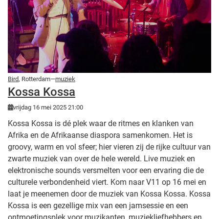
Bird
, Rotterdam—
muziek
Kossa Kossa
vrijdag 16 mei 2025 21:00
Kossa Kossa is dé plek waar de ritmes en klanken van
Afrika en de Afrikaanse diaspora samenkomen. Het is
groovy, warm en vol sfeer; hier vieren zij de rijke cultuur van
zwarte muziek van over de hele wereld. Live muziek en
elektronische sounds versmelten voor een ervaring die de
culturele verbondenheid viert. Kom naar V11 op 16 mei en
laat je meenemen door de muziek van Kossa Kossa. Kossa
Kossa is een gezellige mix van een jamsessie en een
ontmoetingsplek voor muzikanten, muziekliefhebbers en