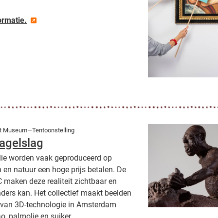
ormatie.
t Museum—Tentoonstelling
agelslag
lie worden vaak geproduceerd op
en natuur een hoge prijs betalen. De
maken deze realiteit zichtbaar en
ders kan. Het collectief maakt beelden
p van 3D-technologie in Amsterdam
, palmolie en suiker.