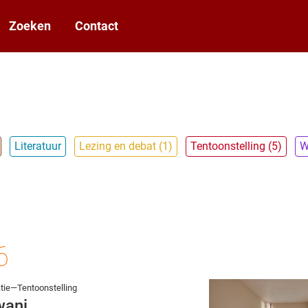
Zoeken
Contact
Literatuur
Lezing en debat (1)
Tentoonstelling (5)
W
6
ie—Tentoonstelling
wani