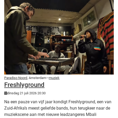
Paradiso Noord
, Amsterdam—
muziek
Freshlyground
dinsdag 21 juli 2026 20:30
Na een pauze van vijf jaar kondigt Freshlyground, een van
Zuid-Afrika’s meest geliefde bands, hun terugkeer naar de
muziekscene aan met nieuwe leadzangeres Mbali