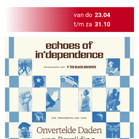
van do
23.04
t/m za
31.10