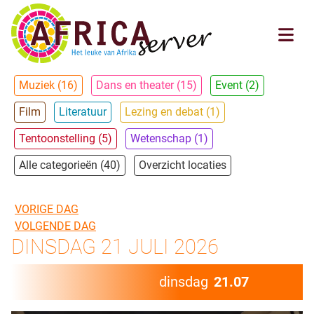
Muziek (16)
Dans en theater (15)
Event (2)
Film
Literatuur
Lezing en debat (1)
Tentoonstelling (5)
Wetenschap (1)
Alle categorieën (40)
Overzicht locaties
VORIGE DAG
VOLGENDE DAG
DINSDAG 21 JULI 2026
dinsdag
21.07