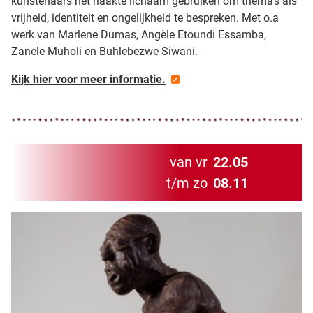
kunstenaars het naakte lichaam gebruiken om thema's als
vrijheid, identiteit en ongelijkheid te bespreken. Met o.a
werk van Marlene Dumas, Angèle Etoundi Essamba,
Zanele Muholi en Buhlebezwe Siwani.
Kijk hier voor meer informatie.
van vr
22.05
t/m zo
08.11