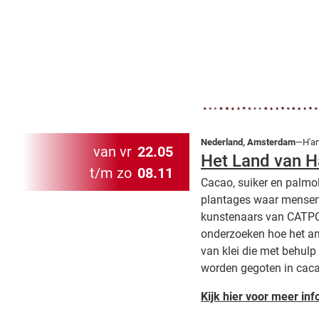
Nederland, Amsterdam
—H'ar
van vr
22.05
Het Land van H
t/m zo
08.11
Cacao, suiker en palmo
plantages waar mensen 
kunstenaars van CATPC 
onderzoeken hoe het an
van klei die met behul
worden gegoten in cacao
Kijk hier voor meer inf