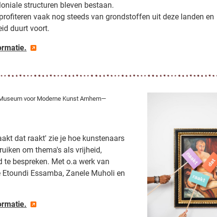
oniale structuren bleven bestaan.
profiteren vaak nog steeds van grondstoffen uit deze landen en
id duurt voort.
ormatie.
useum voor Moderne Kunst Arnhem—
aakt dat raakt' zie je hoe kunstenaars
uiken om thema's als vrijheid,
id te bespreken. Met o.a werk van
 Etoundi Essamba, Zanele Muholi en
ormatie.