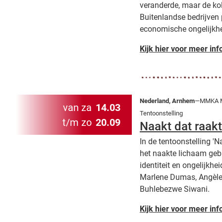
veranderde, maar de kol
Buitenlandse bedrijven 
economische ongelijkhe
Kijk hier voor meer inf
Nederland, Arnhem
—MMKA M
van za
14.03
Tentoonstelling
t/m zo
20.09
Naakt dat raakt
In de tentoonstelling 'N
het naakte lichaam gebr
identiteit en ongelijkhe
Marlene Dumas, Angèle
Buhlebezwe Siwani.
Kijk hier voor meer inf