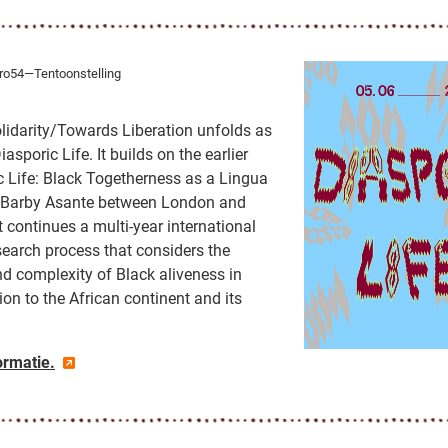
o54—Tentoonstelling
olidarity/Towards Liberation unfolds as
asporic Life. It builds on the earlier
c Life: Black Togetherness as a Lingua
h Barby Asante between London and
continues a multi-year international
esearch process that considers the
nd complexity of Black aliveness in
tion to the African continent and its
ormatie.