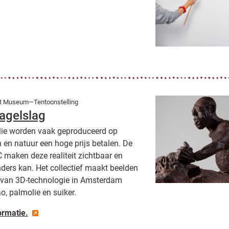
t Museum—Tentoonstelling
agelslag
lie worden vaak geproduceerd op
en natuur een hoge prijs betalen. De
maken deze realiteit zichtbaar en
ders kan. Het collectief maakt beelden
p van 3D-technologie in Amsterdam
, palmolie en suiker.
ormatie.