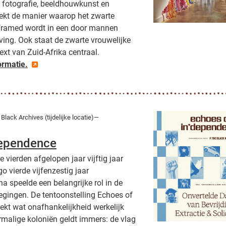
 fotografie, beeldhouwkunst en
oekt de manier waarop het zwarte
eframed wordt in een door mannen
ng. Ook staat de zwarte vrouwelijke
ext van Zuid-Afrika centraal.
ormatie.
Black Archives (tijdelijke locatie)—
dependence
vierden afgelopen jaar vijftig jaar
o vierde vijfenzestig jaar
a speelde een belangrijke rol in de
gingen. De tentoonstelling Echoes of
kt wat onafhankelijkheid werkelijk
rmalige koloniën geldt immers: de vlag