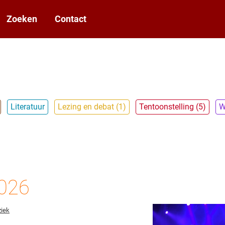
Zoeken
Contact
Literatuur
Lezing en debat (1)
Tentoonstelling (5)
W
026
iek