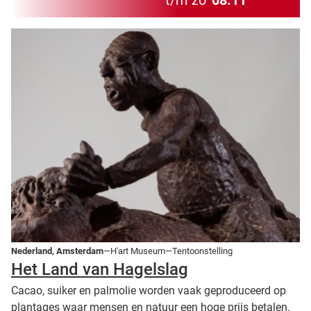
t/m zo
08.11
Nederland, Amsterdam
—H'art Museum—Tentoonstelling
Het Land van Hagelslag
Cacao, suiker en palmolie worden vaak geproduceerd op
plantages waar mensen en natuur een hoge prijs betalen.