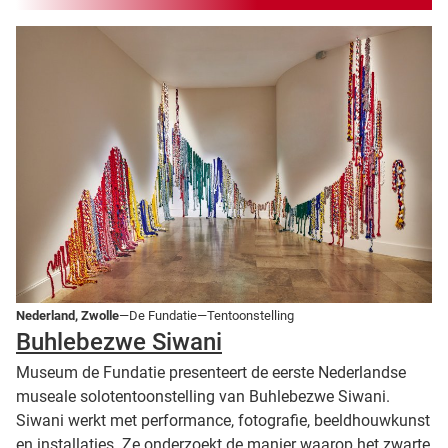
Nederland, Zwolle
—De Fundatie—Tentoonstelling
Buhlebezwe Siwani
Museum de Fundatie presenteert de eerste Nederlandse
museale solotentoonstelling van Buhlebezwe Siwani.
Siwani werkt met performance, fotografie, beeldhouwkunst
en installaties. Ze onderzoekt de manier waarop het zwarte