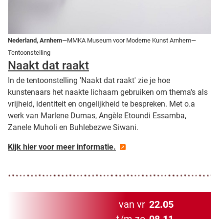
Nederland, Arnhem
—MMKA Museum voor Moderne Kunst Arnhem—
Tentoonstelling
Naakt dat raakt
In de tentoonstelling 'Naakt dat raakt' zie je hoe
kunstenaars het naakte lichaam gebruiken om thema's als
vrijheid, identiteit en ongelijkheid te bespreken. Met o.a
werk van Marlene Dumas, Angèle Etoundi Essamba,
Zanele Muholi en Buhlebezwe Siwani.
Kijk hier voor meer informatie.
van vr
22.05