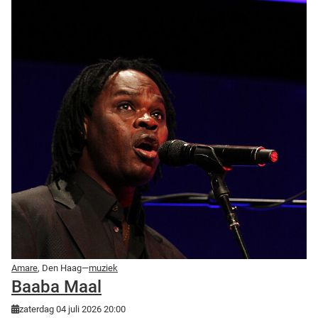
Amare
, Den Haag—
muziek
Baaba Maal
zaterdag 04 juli 2026 20:00