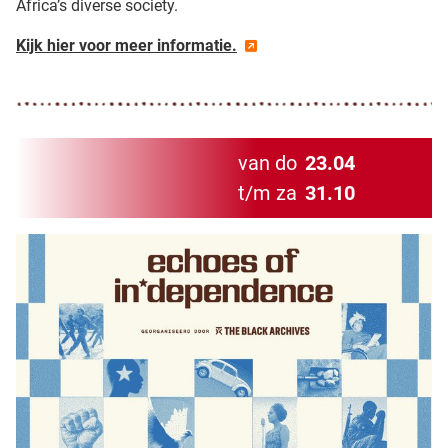
Africa’s diverse society.
Kijk hier voor meer informatie.
van do
23.04
t/m za
31.10