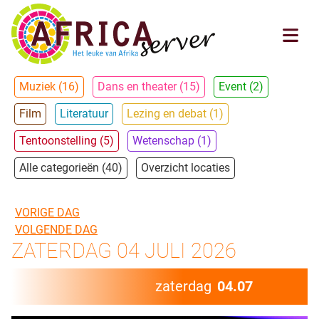
Muziek (16)
Dans en theater (15)
Event (2)
Film
Literatuur
Lezing en debat (1)
Tentoonstelling (5)
Wetenschap (1)
Alle categorieën (40)
Overzicht locaties
VORIGE DAG
VOLGENDE DAG
ZATERDAG 04 JULI 2026
zaterdag
04.07