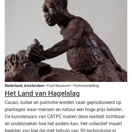
Nederland, Amsterdam
—H'art Museum—Tentoonstelling
Het Land van Hagelslag
Cacao, suiker en palmolie worden vaak geproduceerd op
plantages waar mensen en natuur een hoge prijs betalen.
De kunstenaars van CATPC maken deze realiteit zichtbaar
en onderzoeken hoe het anders kan. Het collectief maakt
beelden van klei die met behulp van 3D-technologie in