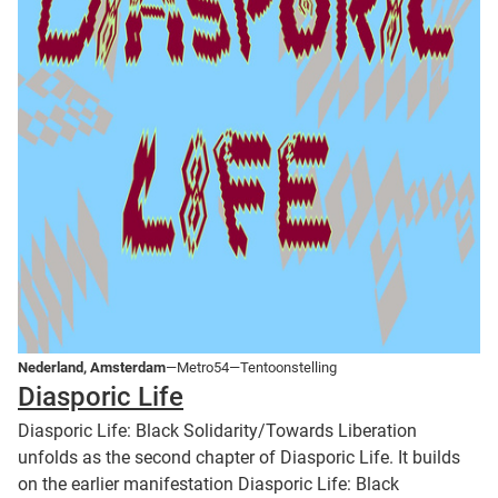
Nederland, Amsterdam
—Metro54—Tentoonstelling
Diasporic Life
Diasporic Life: Black Solidarity/Towards Liberation
unfolds as the second chapter of Diasporic Life. It builds
on the earlier manifestation Diasporic Life: Black