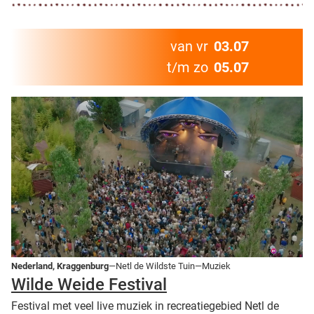
van vr
03.07
t/m zo
05.07
Nederland, Kraggenburg
—Netl de Wildste Tuin—Muziek
Wilde Weide Festival
Festival met veel live muziek in recreatiegebied Netl de