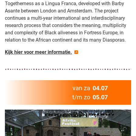
Togetherness as a Lingua Franca, developed with Barby
Asante between London and Amsterdam. The project
continues a multi-year international and interdisciplinary
research process that considers the meaning, multiplicity
and complexity of Black aliveness in Fortress Europe, in
relation to the African continent and its many Diasporas.
Kijk hier voor meer informatie.
van za
04.07
t/m zo
05.07