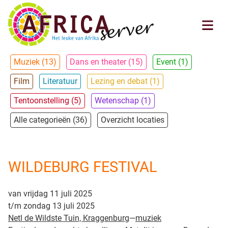
Muziek (13)
Dans en theater (15)
Event (1)
Film
Literatuur
Lezing en debat (1)
Tentoonstelling (5)
Wetenschap (1)
Alle categorieën (36)
Overzicht locaties
WILDEBURG FESTIVAL
van vrijdag 11 juli 2025
t/m zondag 13 juli 2025
Netl de Wildste Tuin, Kraggenburg
—
muziek