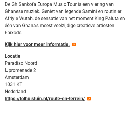
De Gh Sankofa Europa Music Tour is een viering van
Ghanese muziek. Geniet van legende Samini en routinier
Afriyie Wutah, de sensatie van het moment King Paluta en
één van Ghana's meest veelzijdige creatieve artiesten
Epixode.
Kijk hier voor meer informatie.
Locatie
Paradiso Noord
IJpromenade 2
Amsterdam
1031 KT
Nederland
https://tolhuistuin.nl/route-en-terrein/
| Map data ©
contributors
Leaflet
OpenStreetMap
+
−