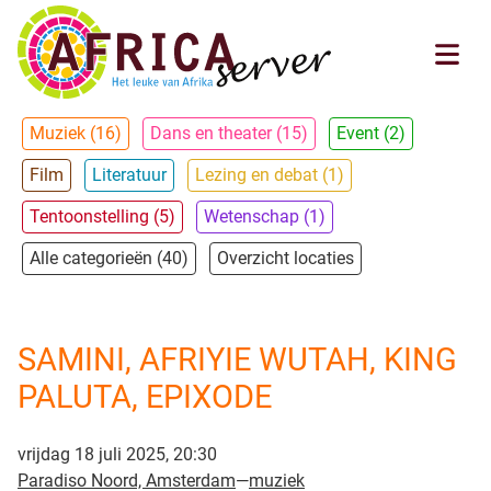
Muziek (16)
Dans en theater (15)
Event (2)
Film
Literatuur
Lezing en debat (1)
Tentoonstelling (5)
Wetenschap (1)
Alle categorieën (40)
Overzicht locaties
SAMINI, AFRIYIE WUTAH, KING
PALUTA, EPIXODE
vrijdag 18 juli 2025, 20:30
Paradiso Noord, Amsterdam
—
muziek