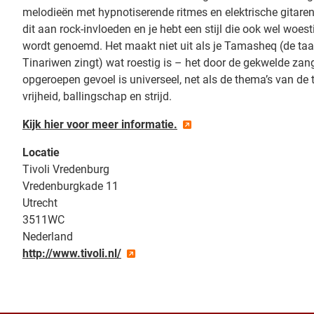
melodieën met hypnotiserende ritmes en elektrische gitare
dit aan rock-invloeden en je hebt een stijl die ook wel woest
wordt genoemd. Het maakt niet uit als je Tamasheq (de taa
Tinariwen zingt) wat roestig is – het door de gekwelde zan
opgeroepen gevoel is universeel, net als de thema’s van de 
vrijheid, ballingschap en strijd.
Kijk hier voor meer informatie.
Locatie
Tivoli Vredenburg
Vredenburgkade 11
Utrecht
3511WC
Nederland
http://www.tivoli.nl/
+