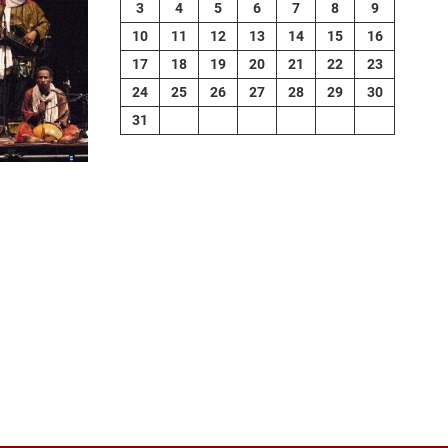
3
4
5
6
7
8
9
10
11
12
13
14
15
16
17
18
19
20
21
22
23
24
25
26
27
28
29
30
31
contributors
tMap