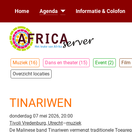
Home
Agenda
Informatie & Colofon
Muziek (16)
Dans en theater (15)
Event (2)
Film
Overzicht locaties
TINARIWEN
donderdag 07 mei 2026, 20:00
Tivoli Vredenburg, Utrecht
—
muziek
De Malinese band Tinariwen vermengt traditionele Toeareg