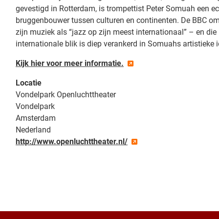
gevestigd in Rotterdam, is trompettist Peter Somuah een e
bruggenbouwer tussen culturen en continenten. De BBC o
zijn muziek als “jazz op zijn meest internationaal” – en die
internationale blik is diep verankerd in Somuahs artistieke id
Kijk hier voor meer informatie.
Locatie
Vondelpark Openluchttheater
Vondelpark
Amsterdam
Nederland
http://www.openluchttheater.nl/
+
−