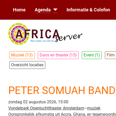
Home
Agenda
Informatie & Colofon
Muziek (13)
Dans en theater (15)
Event (1)
Film
Overzicht locaties
PETER SOMUAH BAND
zondag 02 augustus 2026, 15:00
Vondelpark Openluchttheater, Amsterdam
—
muziek
Oorspronkelijk afkomstig uit Accra, Ghana, en tegenwoordi