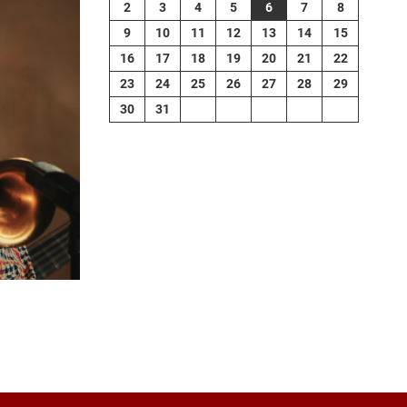
2
3
4
5
6
7
8
9
10
11
12
13
14
15
16
17
18
19
20
21
22
23
24
25
26
27
28
29
30
31
contributors
tMap