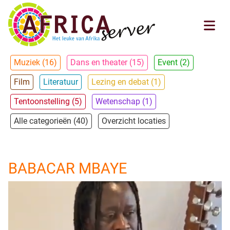
Muziek (16)
Dans en theater (15)
Event (2)
Film
Literatuur
Lezing en debat (1)
Tentoonstelling (5)
Wetenschap (1)
Alle categorieën (40)
Overzicht locaties
BABACAR MBAYE