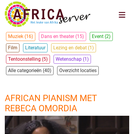
Muziek (16)
Dans en theater (15)
Event (2)
Film
Literatuur
Lezing en debat (1)
Tentoonstelling (5)
Wetenschap (1)
Alle categorieën (40)
Overzicht locaties
AFRICAN PIANISM MET
REBECA OMORDIA