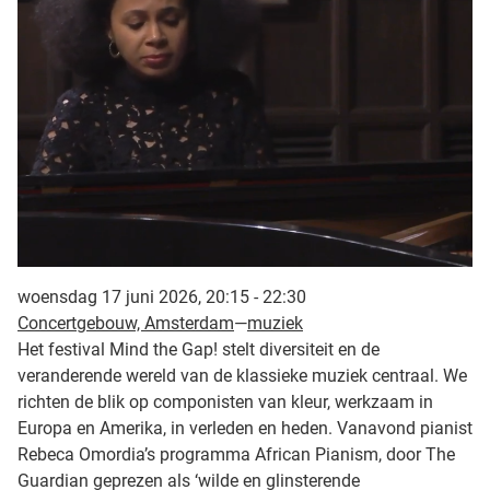
woensdag 17 juni 2026, 20:15 - 22:30
Concertgebouw, Amsterdam
—
muziek
Het festival Mind the Gap! stelt diversiteit en de
veranderende wereld van de klassieke muziek centraal. We
richten de blik op componisten van kleur, werkzaam in
Europa en Amerika, in verleden en heden. Vanavond pianist
Rebeca Omordia’s programma African Pianism, door The
Guardian geprezen als ‘wilde en glinsterende