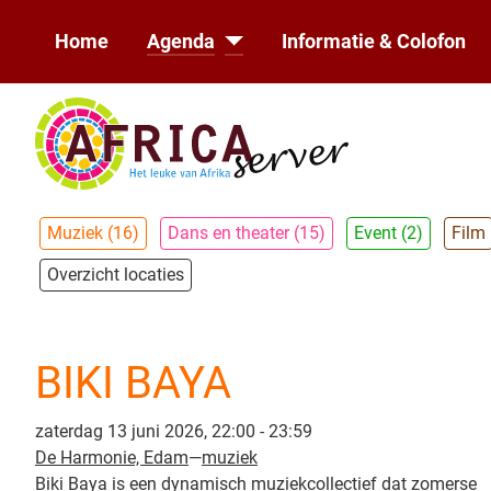
Home
Agenda
Informatie & Colofon
Muziek (16)
Dans en theater (15)
Event (2)
Film
Overzicht locaties
BIKI BAYA
zaterdag 13 juni 2026, 22:00 - 23:59
De Harmonie, Edam
—
muziek
Biki Baya is een dynamisch muziekcollectief dat zomerse