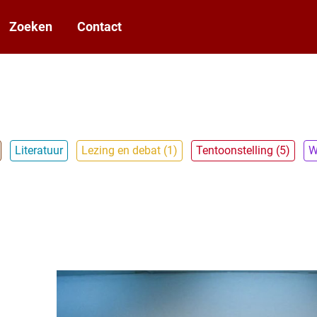
Zoeken
Contact
Literatuur
Lezing en debat (1)
Tentoonstelling (5)
W