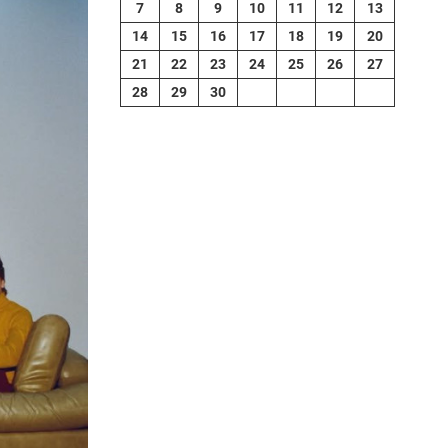
7
8
9
10
11
12
13
14
15
16
17
18
19
20
21
22
23
24
25
26
27
28
29
30