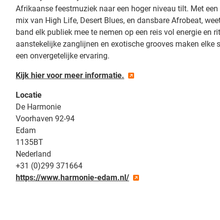
Afrikaanse feestmuziek naar een hoger niveau tilt. Met een
mix van High Life, Desert Blues, en dansbare Afrobeat, wee
band elk publiek mee te nemen op een reis vol energie en r
aanstekelijke zanglijnen en exotische grooves maken elke 
een onvergetelijke ervaring.
Kijk hier voor meer informatie.
Locatie
De Harmonie
Voorhaven 92-94
Edam
1135BT
Nederland
+31 (0)299 371664
https://www.harmonie-edam.nl/