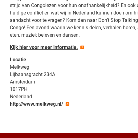
strijd van Congolezen voor hun onafhankelijkheid? En ook 
huidige conflict en wat wij in Nederland kunnen doen om h
aandacht voor te vragen? Kom dan naar Don’t Stop Talkin
Congo! Een avond waarin we kennis delen, verhalen horen
eten, muziek beleven en dansen.
Kijk hier voor meer informatie.
Locatie
Melkweg
Lijbaansgracht 234A
Amsterdam
1017PH
Nederland
http://www.melkweg.nl/
+
−