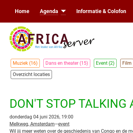
Home
Agenda
Informatie & Colofon
Muziek (16)
Dans en theater (15)
Event (2)
Film
Overzicht locaties
DON'T STOP TALKING
donderdag 04 juni 2026, 19:00
Melkweg, Amsterdam
—
event
Wil jij meer weten over de geschiedenis van Congo en de 