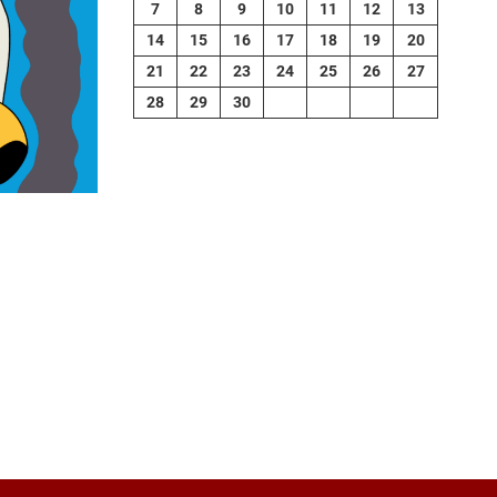
7
8
9
10
11
12
13
14
15
16
17
18
19
20
21
22
23
24
25
26
27
28
29
30
contributors
tMap