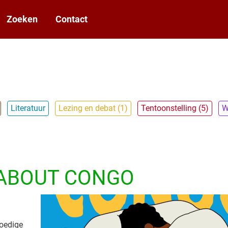
Zoeken
Contact
Literatuur
Lezing en debat (1)
Tentoonstelling (5)
W
 ABOUT CONGO
moedige