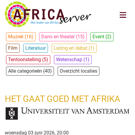
Muziek (16)
Dans en theater (15)
Event (2)
Film
Literatuur
Lezing en debat (1)
Tentoonstelling (5)
Wetenschap (1)
Alle categorieën (40)
Overzicht locaties
HET GAAT GOED MET AFRIKA
woensdag 03 juni 2026, 20:00