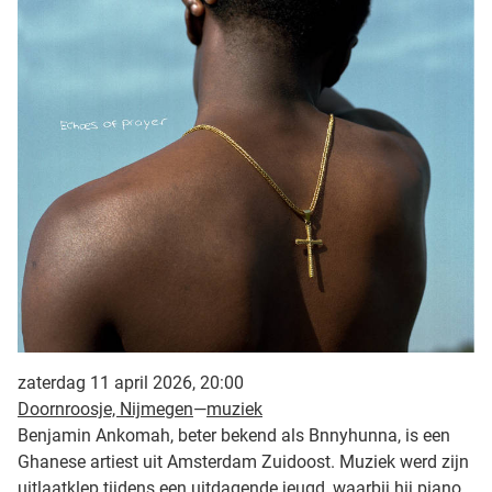
zaterdag 11 april 2026, 20:00
Doornroosje, Nijmegen
—
muziek
Benjamin Ankomah, beter bekend als Bnnyhunna, is een
Ghanese artiest uit Amsterdam Zuidoost. Muziek werd zijn
uitlaatklep tijdens een uitdagende jeugd, waarbij hij piano,