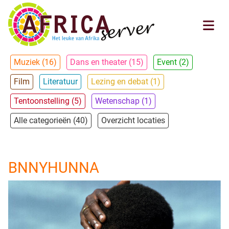
Muziek (16)
Dans en theater (15)
Event (2)
Film
Literatuur
Lezing en debat (1)
Tentoonstelling (5)
Wetenschap (1)
Alle categorieën (40)
Overzicht locaties
BNNYHUNNA